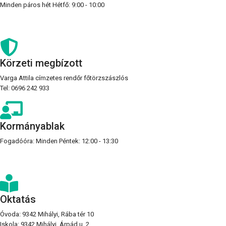
Minden páros hét Hétfő: 9:00 - 10:00
Körzeti megbízott
Varga Attila címzetes rendőr főtörzszászlós
Tel: 0696 242 933
Kormányablak
Fogadóóra: Minden Péntek: 12:00 - 13:30
Oktatás
Óvoda: 9342 Mihályi, Rába tér 10
Iskola: 9342 Mihályi, Árpád u. 2.