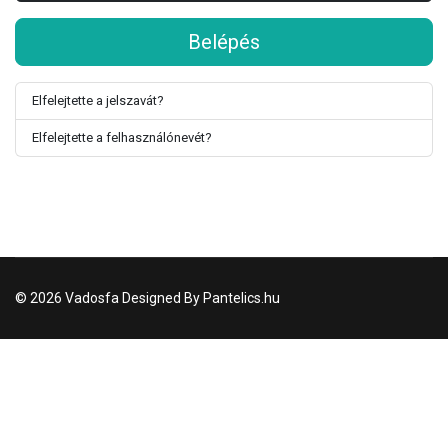
Belépés
Elfelejtette a jelszavát?
Elfelejtette a felhasználónevét?
© 2026 Vadosfa Designed By Pantelics.hu