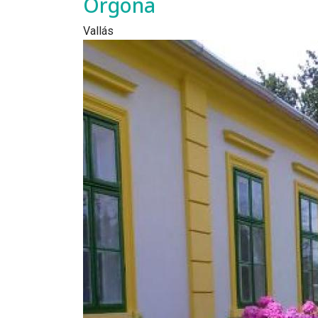
Orgona
Vallás