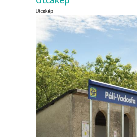
Utcakép
Utcakép