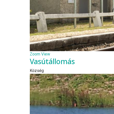
Zoom
View
Vasútállomás
Község