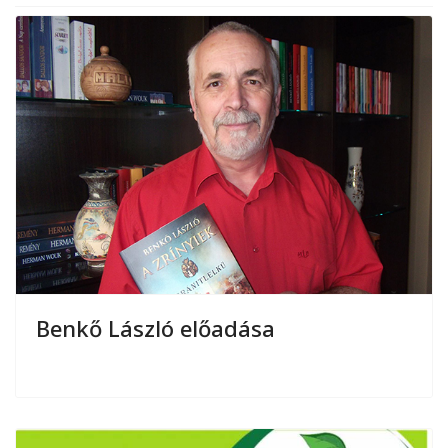
Benkő László előadása