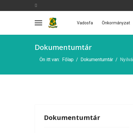
Vadosfa
Önkormányzat
Dokumentumtár
Ön itt van:
Főlap
Dokumentumtár
Nyilvá
Dokumentumtár