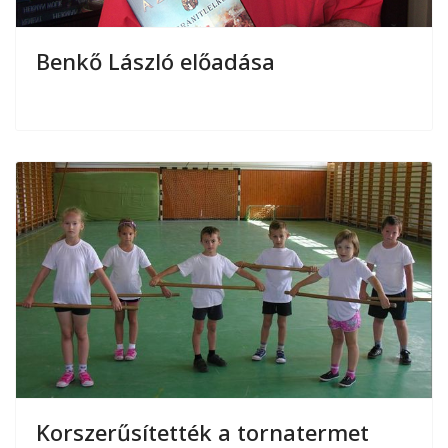
Benkő László előadása
Korszerűsítették a tornatermet