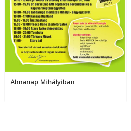
Almanap Mihályiban