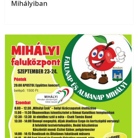
Mihályiban