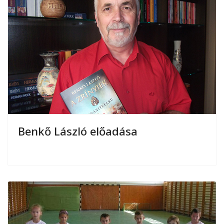
Benkő László előadása