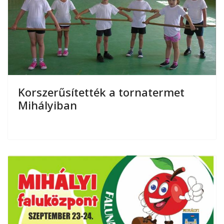
Korszerűsítették a tornatermet
Mihályiban